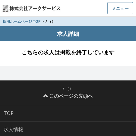
メニュー
採用ホームページ TOP
›
/ （）
求人詳細
こちらの求人は掲載を終了しています
/ （）
このページの先頭へ
TOP
求人情報