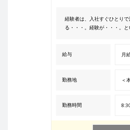
経験者は、入社すぐひとりで
る・・・。経験が・・・。とい
給与
月給
勤務地
＜
勤務時間
8: