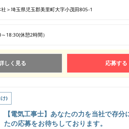
本社＞埼玉県児玉郡美里町大字小茂田805-1
30～18:30(休憩2時間）
詳しく見る
応募する
け)
【電気工事士】あなたの力を当社で存分
たの応募をお待ちしております。