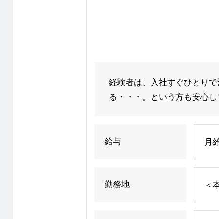
経験者は、入社すぐひとりで
る・・・。という方も安心して
給与
月給
勤務地
＜